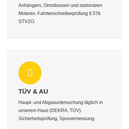
Anhängern, Omnibussen und stationären
Motoren. Fahrtenschreiberprüfung § 57b
STVZO.
TÜV & AU
Haupt- und Abgasuntersuchung täglich in
unserem Haus (DEKRA, TÜV).
Sicherheitsprüfung, Spurvermessung.