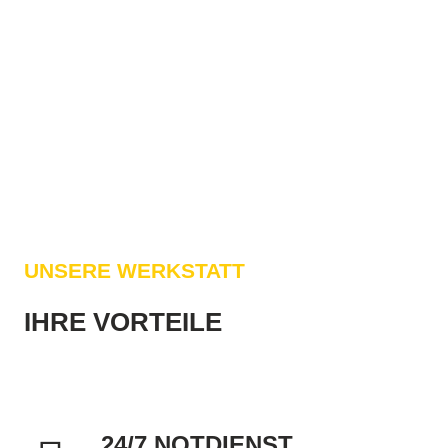
UNSERE WERKSTATT
IHRE VORTEILE
24/7 NOTDIENST