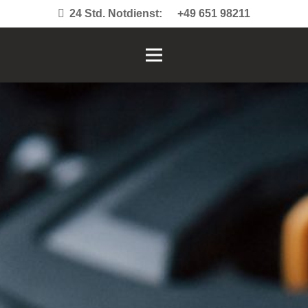
24 Std. Notdienst:
+49 651 98211